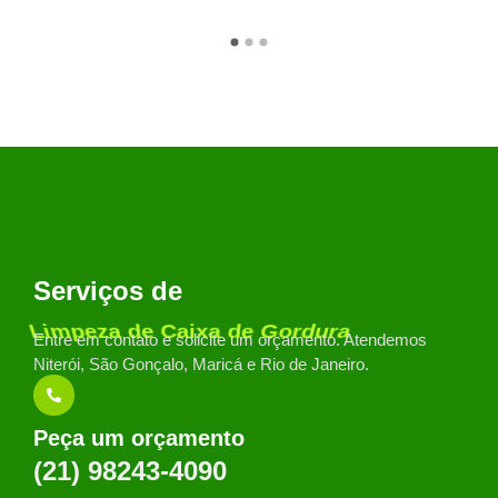
Serviços de
Desentupimento de Ralos
Entre em contato e solicite um orçamento. Atendemos
Niterói, São Gonçalo, Maricá e Rio de Janeiro.
Peça um orçamento
(21) 98243-4090