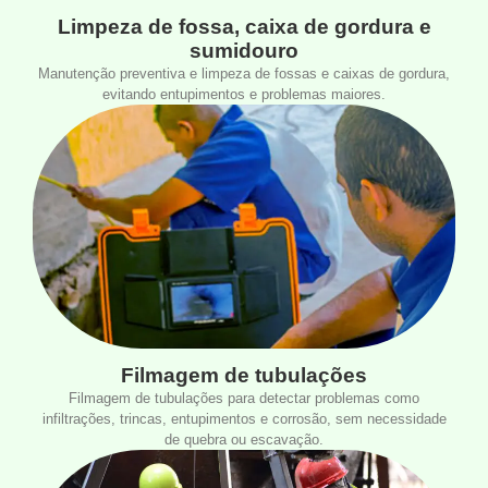
Limpeza de fossa, caixa de gordura e
sumidouro
Manutenção preventiva e limpeza de fossas e caixas de gordura,
evitando entupimentos e problemas maiores.
Filmagem de tubulações
Filmagem de tubulações para detectar problemas como
infiltrações, trincas, entupimentos e corrosão, sem necessidade
de quebra ou escavação.