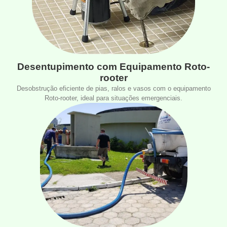
Desentupimento com Equipamento Roto-
rooter
Desobstrução eficiente de pias, ralos e vasos com o equipamento
Roto-rooter, ideal para situações emergenciais.