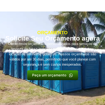
ORÇAMENTO
Solicite Seu Orçamento agora
Oferecemos orçamentos personalizados para serviços de
limpeza de fossa, caixa de gordura, desentupimento e
locação de banheiros químicos. Nossos orçamentos são
válidos por até 30 dias, permitindo que você planeje com
segurança e sem custos inesperados.
Peça um orçamento